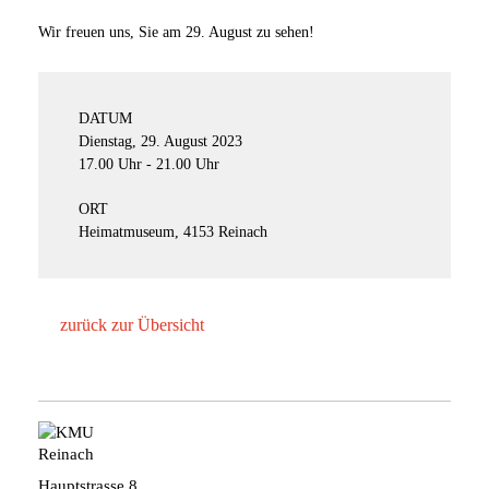
Wir freuen uns, Sie am 29. August zu sehen!
DATUM
Dienstag, 29. August 2023
17.00 Uhr - 21.00 Uhr
ORT
Heimatmuseum, 4153 Reinach
zurück zur Übersicht
Hauptstrasse 8