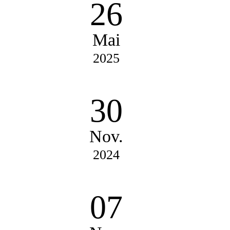
26
Mai
2025
30
Nov.
2024
07