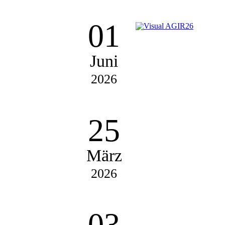
01
Juni
2026
25
März
2026
03