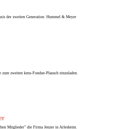
raxis der zweiten Generation: Hummel & Meyer
ie zum zweiten kmu-Fondue-Plausch einzuladen.
er
en Mitglieder” die Firma Jenzer in Arlesheim.