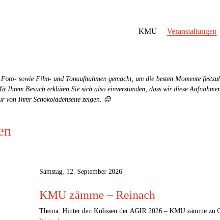
KMU
Veranstaltungen
n Foto- sowie Film- und Tonaufnahmen gemacht, um die besten Momente festzuha
Mit Ihrem Besuch erklären Sie sich also einverstanden, dass wir diese Aufnahm
ur von Ihrer Schokoladenseite zeigen. 😊
en
Samstag, 12. September 2026
KMU zämme – Reinach
Thema: Hinter den Kulissen der AGIR 2026 – KMU zämme zu Ga