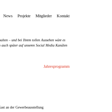
News
Projekte
Mitglieder
Kontakt
lten – und bei Ihrem tollen Aussehen wäre es
en auch später auf unseren Social Media Kanälen
Jahresprogramm
st an der Gewerbeausstellung