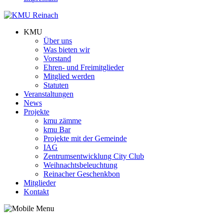
KMU
Über uns
Was bieten wir
Vorstand
Ehren- und Freimitglieder
Mitglied werden
Statuten
Veranstaltungen
News
Projekte
kmu zämme
kmu Bar
Projekte mit der Gemeinde
IAG
Zentrumsentwicklung City Club
Weihnachtsbeleuchtung
Reinacher Geschenkbon
Mitglieder
Kontakt