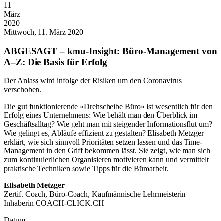
11
März
2020
Mittwoch, 11. März 2020
ABGESAGT – kmu-Insight: Büro-Management von
A–Z: Die Basis für Erfolg
Der Anlass wird infolge der Risiken um den Coronavirus
verschoben.
Die gut funktionierende «Drehscheibe Büro» ist wesentlich für den
Erfolg eines Unternehmens: Wie behält man den Überblick im
Geschäftsalltag? Wie geht man mit steigender Informationsflut um?
Wie gelingt es, Abläufe effizient zu gestalten? Elisabeth Metzger
erklärt, wie sich sinnvoll Prioritäten setzen lassen und das Time-
Management in den Griff bekommen lässt. Sie zeigt, wie man sich
zum kontinuierlichen Organisieren motivieren kann und vermittelt
praktische Techniken sowie Tipps für die Büroarbeit.
Elisabeth Metzger
Zertif. Coach, Büro-Coach, Kaufmännische Lehrmeisterin
Inhaberin COACH-CLICK.CH
Datum