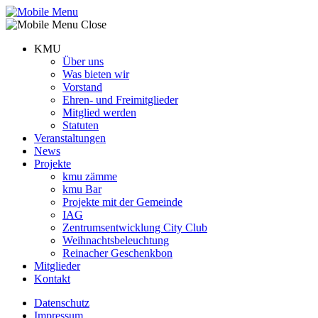
KMU
Über uns
Was bieten wir
Vorstand
Ehren- und Freimitglieder
Mitglied werden
Statuten
Veranstaltungen
News
Projekte
kmu zämme
kmu Bar
Projekte mit der Gemeinde
IAG
Zentrumsentwicklung City Club
Weihnachtsbeleuchtung
Reinacher Geschenkbon
Mitglieder
Kontakt
Datenschutz
Impressum