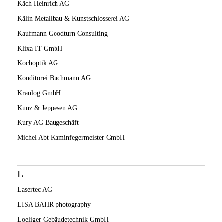
Käch Heinrich AG
Kälin Metallbau & Kunstschlosserei AG
Kaufmann Goodturn Consulting
Klixa IT GmbH
Kochoptik AG
Konditorei Buchmann AG
Kranlog GmbH
Kunz & Jeppesen AG
Kury AG Baugeschäft
Michel Abt Kaminfegermeister GmbH
L
Lasertec AG
LISA BAHR photography
Loeliger Gebäudetechnik GmbH