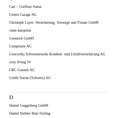
Cati – Coiffeur-Salon
Centra Garage AG
Christoph Layer, Versicherung, Vorsorge und Finanz GmbH
cmm hairpoint
Coentsch GmbH
Computare AG
Concordia Schweizerische Kranken- und Unfallversicherung AG
cozy living 54
CRC Consult AG
Crédit Suisse (Schweiz) AG
D
Daniel Guggisberg GmbH
Daniel Stebler Hair-Styling