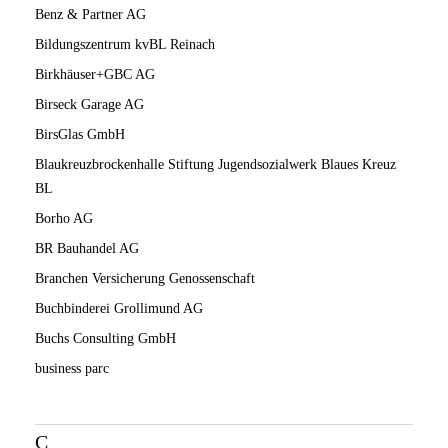
Benz & Partner AG
Bildungszentrum kvBL Reinach
Birkhäuser+GBC AG
Birseck Garage AG
BirsGlas GmbH
Blaukreuzbrockenhalle Stiftung Jugendsozialwerk Blaues Kreuz
BL
Borho AG
BR Bauhandel AG
Branchen Versicherung Genossenschaft
Buchbinderei Grollimund AG
Buchs Consulting GmbH
business parc
C