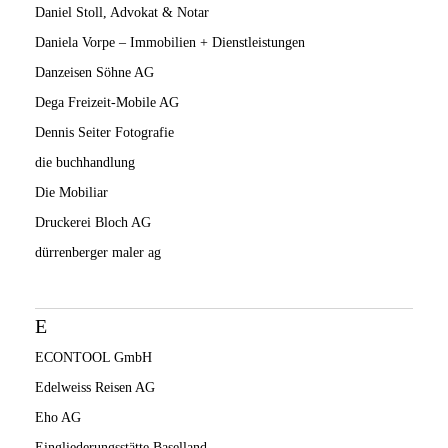
Daniel Stoll, Advokat & Notar
Daniela Vorpe – Immobilien + Dienstleistungen
Danzeisen Söhne AG
Dega Freizeit-Mobile AG
Dennis Seiter Fotografie
die buchhandlung
Die Mobiliar
Druckerei Bloch AG
dürrenberger maler ag
E
ECONTOOL GmbH
Edelweiss Reisen AG
Eho AG
Eingliederungsstätte Baselland