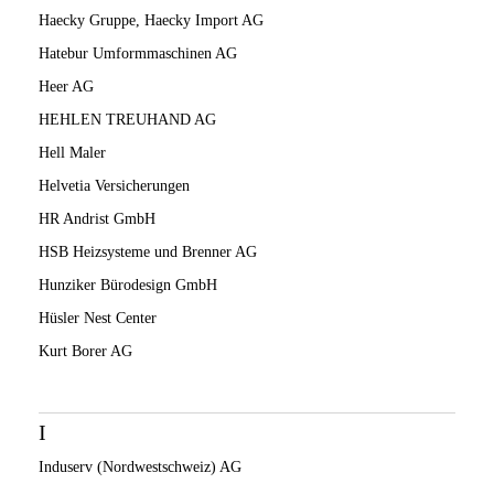
Haecky Gruppe, Haecky Import AG
Hatebur Umformmaschinen AG
Heer AG
HEHLEN TREUHAND AG
Hell Maler
Helvetia Versicherungen
HR Andrist GmbH
HSB Heizsysteme und Brenner AG
Hunziker Bürodesign GmbH
Hüsler Nest Center
Kurt Borer AG
I
Induserv (Nordwestschweiz) AG