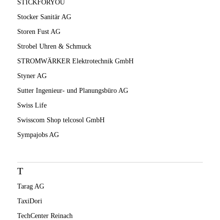
STICKFORYOU
Stocker Sanitär AG
Storen Fust AG
Strobel Uhren & Schmuck
STROMWÄRKER Elektrotechnik GmbH
Styner AG
Sutter Ingenieur- und Planungsbüro AG
Swiss Life
Swisscom Shop telcosol GmbH
Sympajobs AG
T
Tarag AG
TaxiDori
TechCenter Reinach