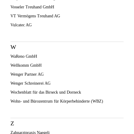
Vosseler Treuhand GmbH
VT Vermögens Treuhand AG
Vulcatec AG
W
WaReno GmbH
Wellkomm GmbH
Wenger Partner AG
Wenger Schreinerei AG
Wochenblatt für das Birseck und Dorneck
Wohn- und Bürozentrum für Körperbehinderte (WBZ)
Z
Zahnarztpraxis Naegeli