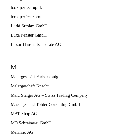
look perfect optik
look perfect sport
Lüthi Strohm GmbH
Luxa Fenster GmbH
Luxor Haushaltsapparate AG
M
Malergeschäft Farbenkönig
Malergeschäft Knecht
Marc Steiger AG – Swiss Trading Company
Massüger und Tobler Consulting GmbH
MBT Shop AG
MD Schreinerei GmbH
Mefrimo AG