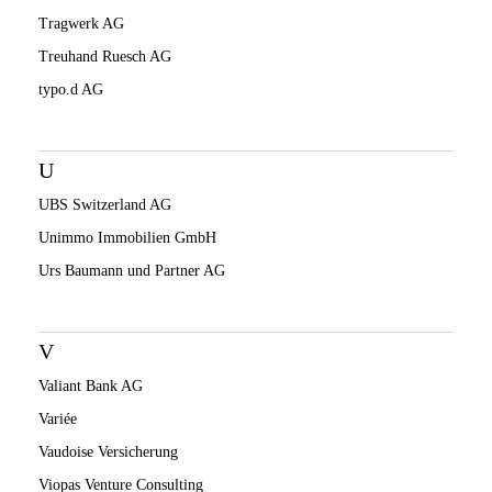
Tragwerk AG
Treuhand Ruesch AG
typo.d AG
U
UBS Switzerland AG
Unimmo Immobilien GmbH
Urs Baumann und Partner AG
V
Valiant Bank AG
Variée
Vaudoise Versicherung
Viopas Venture Consulting