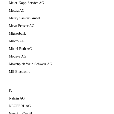
Meier-Kopp Service AG
Mestra AG
Meury Sanitär GmbH
Mevo Fenster AG
Migrosbank
Miotto AG
Möbel Roth AG
Modeva AG
Mövenpick Wein Schweiz AG
MS-Electronic
N
Nahrin AG
NEOPERL AG
Newsign GmbH