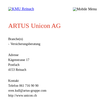
ARTUS Unicon AG
Branche(n)
Versicherungsberatung
Adresse
Kägenstrasse 17
Postfach
4153 Reinach
Kontakt
Telefon
061 716 90 90
sven.kull@artus-gruppe.com
http://www.unicon.ch