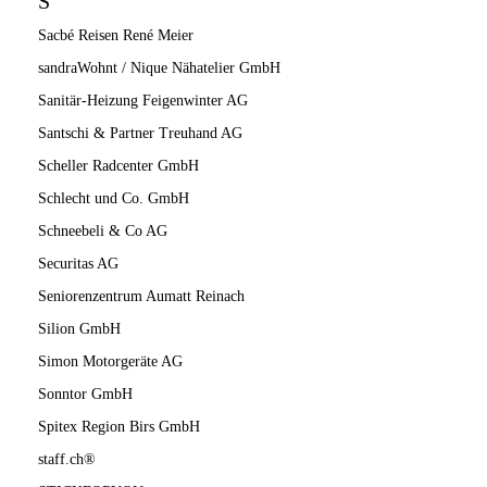
S
Sacbé Reisen René Meier
sandraWohnt / Nique Nähatelier GmbH
Sanitär-Heizung Feigenwinter AG
Santschi & Partner Treuhand AG
Scheller Radcenter GmbH
Schlecht und Co. GmbH
Schneebeli & Co AG
Securitas AG
Seniorenzentrum Aumatt Reinach
Silion GmbH
Simon Motorgeräte AG
Sonntor GmbH
Spitex Region Birs GmbH
staff.ch®