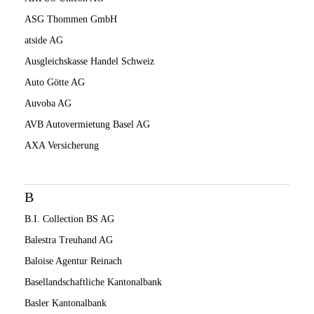
ASG Thommen GmbH
atside AG
Ausgleichskasse Handel Schweiz
Auto Götte AG
Auvoba AG
AVB Autovermietung Basel AG
AXA Versicherung
B
B.I. Collection BS AG
Balestra Treuhand AG
Baloise Agentur Reinach
Basellandschaftliche Kantonalbank
Basler Kantonalbank