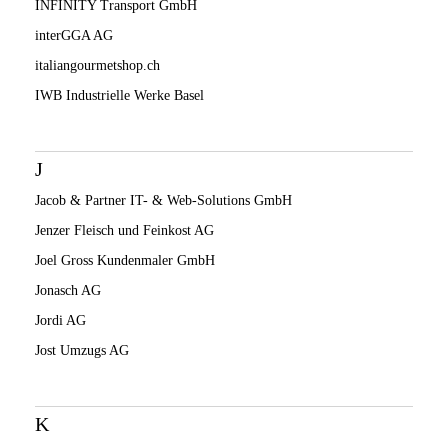
INFINITY Transport GmbH
interGGA AG
italiangourmetshop.ch
IWB Industrielle Werke Basel
J
Jacob & Partner IT- & Web-Solutions GmbH
Jenzer Fleisch und Feinkost AG
Joel Gross Kundenmaler GmbH
Jonasch AG
Jordi AG
Jost Umzugs AG
K