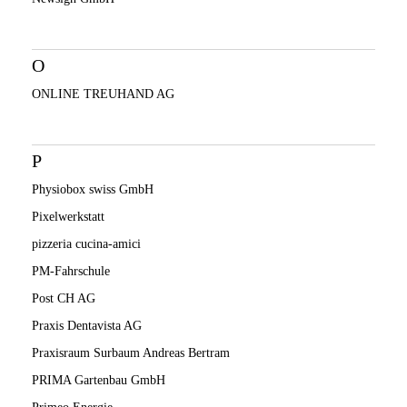
O
ONLINE TREUHAND AG
P
Physiobox swiss GmbH
Pixelwerkstatt
pizzeria cucina-amici
PM-Fahrschule
Post CH AG
Praxis Dentavista AG
Praxisraum Surbaum Andreas Bertram
PRIMA Gartenbau GmbH