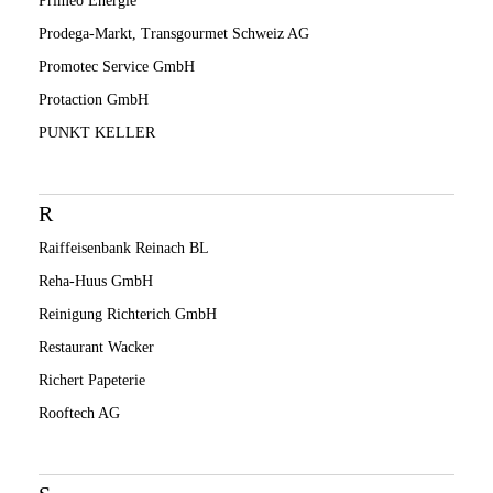
Primeo Energie
Prodega-Markt, Transgourmet Schweiz AG
Promotec Service GmbH
Protaction GmbH
PUNKT KELLER
R
Raiffeisenbank Reinach BL
Reha-Huus GmbH
Reinigung Richterich GmbH
Restaurant Wacker
Richert Papeterie
Rooftech AG