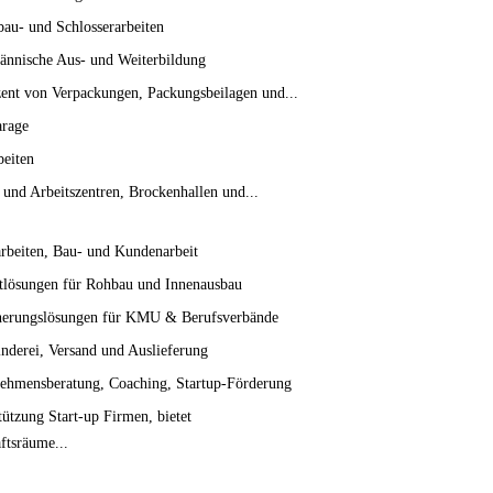
bau- und Schlosserarbeiten
nnische Aus- und Weiterbildung
ent von Verpackungen, Packungsbeilagen und...
rage
beiten
und Arbeitszentren, Brockenhallen und...
arbeiten, Bau- und Kundenarbeit
lösungen für Rohbau und Innenausbau
herungslösungen für KMU & Berufsverbände
nderei, Versand und Auslieferung
ehmensberatung, Coaching, Startup-Förderung
tützung Start-up Firmen, bietet
ftsräume...