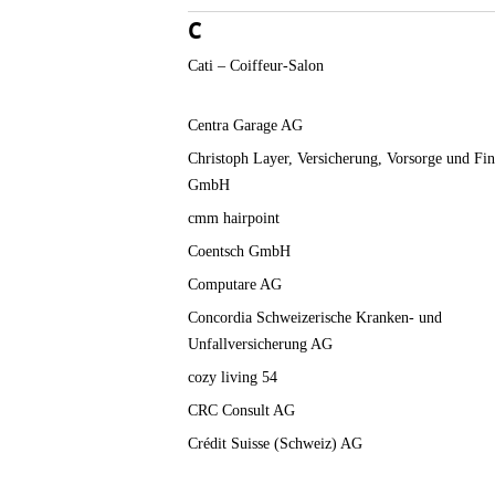
C
Cati – Coiffeur-Salon
Centra Garage AG
Christoph Layer, Versicherung, Vorsorge und Fi
GmbH
cmm hairpoint
Coentsch GmbH
Computare AG
Concordia Schweizerische Kranken- und
Unfallversicherung AG
cozy living 54
CRC Consult AG
Crédit Suisse (Schweiz) AG