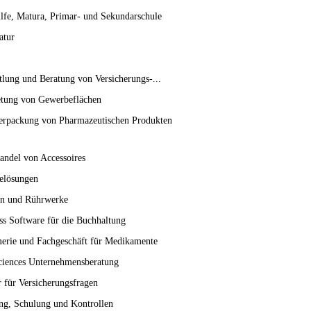
lfe, Matura, Primar- und Sekundarschule
atur
tlung und Beratung von Versicherungs-...
tung von Gewerbeflächen
rpackung von Pharmazeutischen Produkten
andel von Accessoires
elösungen
n und Rührwerke
ss Software für die Buchhaltung
erie und Fachgeschäft für Medikamente
ciences Unternehmensberatung
r für Versicherungsfragen
ng, Schulung und Kontrollen