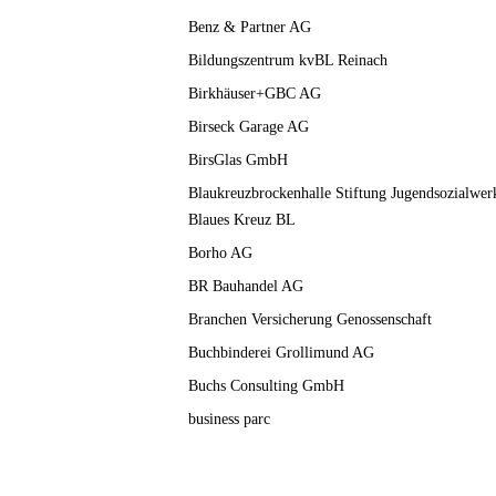
Benz & Partner AG
Bildungszentrum kvBL Reinach
Birkhäuser+GBC AG
Birseck Garage AG
BirsGlas GmbH
Blaukreuzbrockenhalle Stiftung Jugendsozialwer
Blaues Kreuz BL
Borho AG
BR Bauhandel AG
Branchen Versicherung Genossenschaft
Buchbinderei Grollimund AG
Buchs Consulting GmbH
business parc