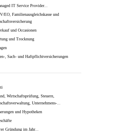
naged IT Service Provider...
/EO, Familienausgleichskasse und
schaftsversicherung
rkauf und Occasionen
tung und Trocknung
agen
en-, Sach- und Haftpflichtversicherungen
ti
nd, Wirtschaftsprüfung, Steuern,
schaftsverwaltung, Unternehmens-...
herungen und Hypotheken
schäfte
hrer Gründung im Jahr...