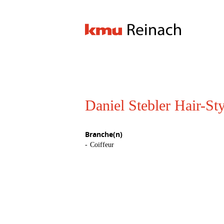
Daniel Stebler Hair-St
Branche(n)
Coiffeur