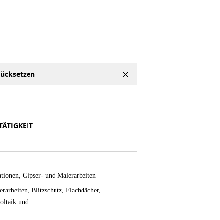
rücksetzen
TÄTIGKEIT
tionen, Gipser- und Malerarbeiten
erarbeiten, Blitzschutz, Flachdächer,
oltaik und...