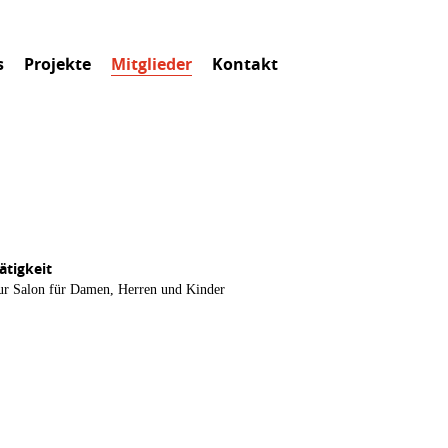
s
Projekte
Mitglieder
Kontakt
ätigkeit
ur Salon für Damen, Herren und Kinder