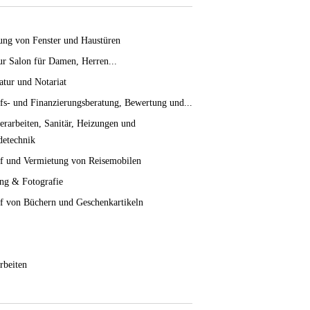
ung von Fenster und Haustüren
ur Salon für Damen, Herren...
tur und Notariat
fs- und Finanzierungsberatung, Bewertung und...
erarbeiten, Sanitär, Heizungen und
etechnik
f und Vermietung von Reisemobilen
ng & Fotografie
f von Büchern und Geschenkartikeln
rbeiten