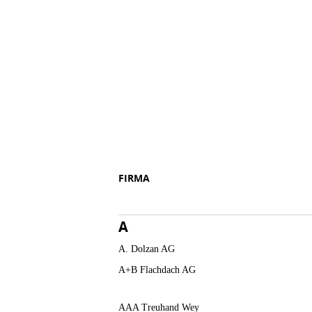
FIRMA
A
A. Dolzan AG
A+B Flachdach AG
AAA Treuhand Wey