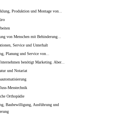
klung, Produktion und Montage von...
üro
beiten
ung von Menschen mit Behinderung...
lationen, Service und Unterhalt
ng, Planung und Service von...
Unternehmen benötigt Marketing. Aber...
tur und Notariat
sautomatisierung
luss-Messtechnik
sche Orthopädie
ng, Baubewilligung, Ausführung und
erung