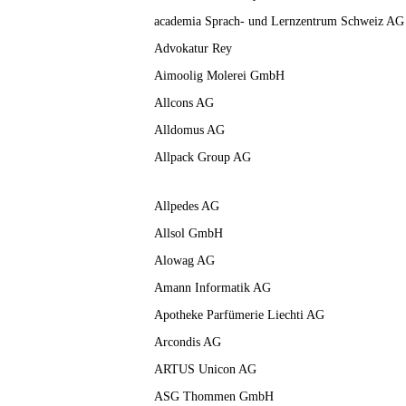
academia Sprach- und Lernzentrum Schweiz AG
Advokatur Rey
Aimoolig Molerei GmbH
Allcons AG
Alldomus AG
Allpack Group AG
Allpedes AG
Allsol GmbH
Alowag AG
Amann Informatik AG
Apotheke Parfümerie Liechti AG
Arcondis AG
ARTUS Unicon AG
ASG Thommen GmbH