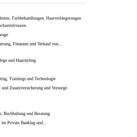
hnitte, Farbbehandlungen, Haarverlängerungen
chzeitsfrisuren
rage
herung, Finanzen und Verkauf von...
lege und Haarstyling
ting, Trainings und Technologie
 und Zusatzversicherung und Vorsorge
n, Buchhaltung und Beratung
t im Private Banking und...