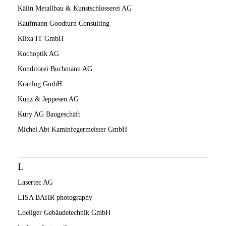
Kälin Metallbau & Kunstschlosserei AG
Kaufmann Goodturn Consulting
Klixa IT GmbH
Kochoptik AG
Konditorei Buchmann AG
Kranlog GmbH
Kunz & Jeppesen AG
Kury AG Baugeschäft
Michel Abt Kaminfegermeister GmbH
L
Lasertec AG
LISA BAHR photography
Loeliger Gebäudetechnik GmbH