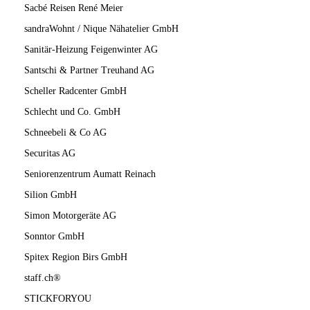
Sacbé Reisen René Meier
sandraWohnt / Nique Nähatelier GmbH
Sanitär-Heizung Feigenwinter AG
Santschi & Partner Treuhand AG
Scheller Radcenter GmbH
Schlecht und Co. GmbH
Schneebeli & Co AG
Securitas AG
Seniorenzentrum Aumatt Reinach
Silion GmbH
Simon Motorgeräte AG
Sonntor GmbH
Spitex Region Birs GmbH
staff.ch®
STICKFORYOU