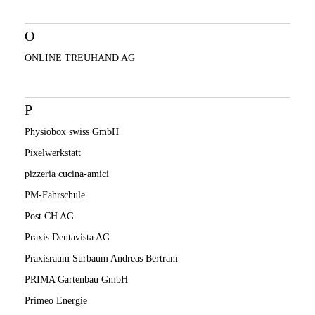
O
ONLINE TREUHAND AG
P
Physiobox swiss GmbH
Pixelwerkstatt
pizzeria cucina-amici
PM-Fahrschule
Post CH AG
Praxis Dentavista AG
Praxisraum Surbaum Andreas Bertram
PRIMA Gartenbau GmbH
Primeo Energie