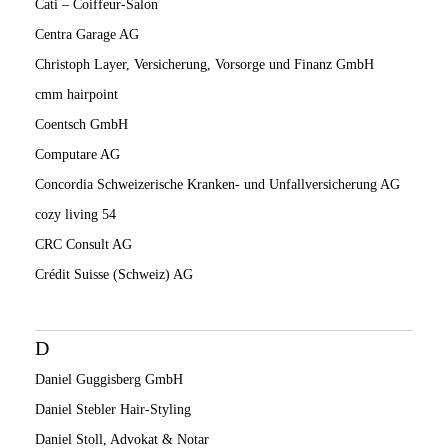
Cati – Coiffeur-Salon
Centra Garage AG
Christoph Layer, Versicherung, Vorsorge und Finanz GmbH
cmm hairpoint
Coentsch GmbH
Computare AG
Concordia Schweizerische Kranken- und Unfallversicherung AG
cozy living 54
CRC Consult AG
Crédit Suisse (Schweiz) AG
D
Daniel Guggisberg GmbH
Daniel Stebler Hair-Styling
Daniel Stoll, Advokat & Notar