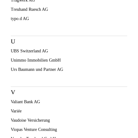
Tragwerk AG
Treuhand Ruesch AG
typo.d AG
U
UBS Switzerland AG
Unimmo Immobilien GmbH
Urs Baumann und Partner AG
V
Valiant Bank AG
Variée
Vaudoise Versicherung
Viopas Venture Consulting