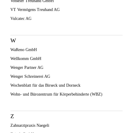
Vosseler Treuhand GmbH
VT Vermögens Treuhand AG
Vulcatec AG
W
WaReno GmbH
Wellkomm GmbH
Wenger Partner AG
Wenger Schreinerei AG
Wochenblatt für das Birseck und Dorneck
Wohn- und Bürozentrum für Körperbehinderte (WBZ)
Z
Zahnarztpraxis Naegeli