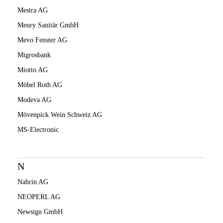
Mestra AG
Meury Sanitär GmbH
Mevo Fenster AG
Migrosbank
Miotto AG
Möbel Roth AG
Modeva AG
Mövenpick Wein Schweiz AG
MS-Electronic
N
Nahrin AG
NEOPERL AG
Newsign GmbH