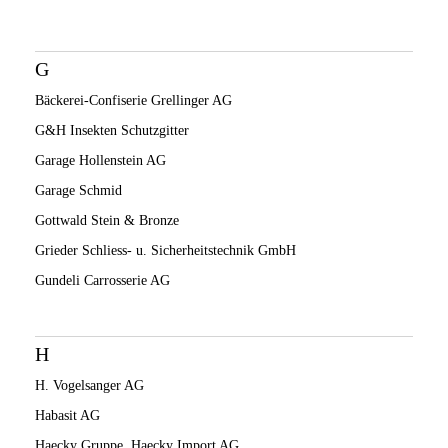
G
Bäckerei-Confiserie Grellinger AG
G&H Insekten Schutzgitter
Garage Hollenstein AG
Garage Schmid
Gottwald Stein & Bronze
Grieder Schliess- u. Sicherheitstechnik GmbH
Gundeli Carrosserie AG
H
H. Vogelsanger AG
Habasit AG
Haecky Gruppe, Haecky Import AG