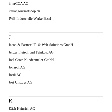
interGGA AG
italiangourmetshop.ch
IWB Industrielle Werke Basel
J
Jacob & Partner IT- & Web-Solutions GmbH
Jenzer Fleisch und Feinkost AG
Joel Gross Kundenmaler GmbH
Jonasch AG
Jordi AG
Jost Umzugs AG
K
Käch Heinrich AG