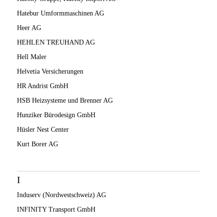
Hatebur Umformmaschinen AG
Heer AG
HEHLEN TREUHAND AG
Hell Maler
Helvetia Versicherungen
HR Andrist GmbH
HSB Heizsysteme und Brenner AG
Hunziker Bürodesign GmbH
Hüsler Nest Center
Kurt Borer AG
I
Induserv (Nordwestschweiz) AG
INFINITY Transport GmbH