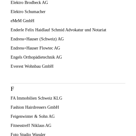
Elektro Brodbeck AG
Elektro Schumacher
eMeM GmbH
Enderle Felix Haidlauf Schmid Advokatur und Notariat
Endress+Hauser (Schweiz) AG
Endress+Hauser Flowtec AG
Engels Orthopädietechnik AG
Everest Wohnbau GmbH
F
FA Immobilien Schweiz KLG
Fashion Hairdressers GmbH
Feigenwinter & Sohn AG
Fitnesstreff Niklaus AG
Foto Studio Wussler