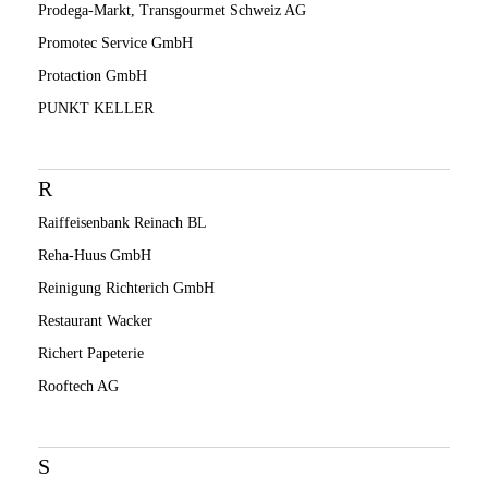
Prodega-Markt, Transgourmet Schweiz AG
Promotec Service GmbH
Protaction GmbH
PUNKT KELLER
R
Raiffeisenbank Reinach BL
Reha-Huus GmbH
Reinigung Richterich GmbH
Restaurant Wacker
Richert Papeterie
Rooftech AG
S