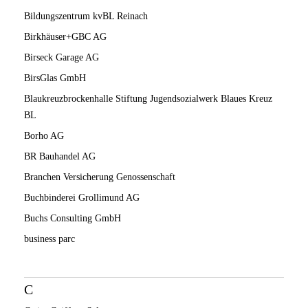
Bildungszentrum kvBL Reinach
Birkhäuser+GBC AG
Birseck Garage AG
BirsGlas GmbH
Blaukreuzbrockenhalle Stiftung Jugendsozialwerk Blaues Kreuz
BL
Borho AG
BR Bauhandel AG
Branchen Versicherung Genossenschaft
Buchbinderei Grollimund AG
Buchs Consulting GmbH
business parc
C