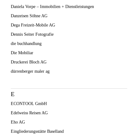
Daniela Vorpe – Immobilien + Dienstleistungen
Danzeisen Söhne AG
Dega Freizeit-Mobile AG
Dennis Seiter Fotografie
die buchhandlung
Die Mobiliar
Druckerei Bloch AG
dürrenberger maler ag
E
ECONTOOL GmbH
Edelweiss Reisen AG
Eho AG
Eingliederungsstätte Baselland