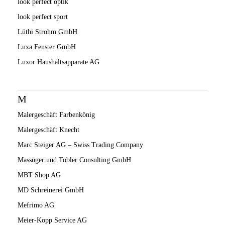
look perfect optik
look perfect sport
Lüthi Strohm GmbH
Luxa Fenster GmbH
Luxor Haushaltsapparate AG
M
Malergeschäft Farbenkönig
Malergeschäft Knecht
Marc Steiger AG – Swiss Trading Company
Massüger und Tobler Consulting GmbH
MBT Shop AG
MD Schreinerei GmbH
Mefrimo AG
Meier-Kopp Service AG