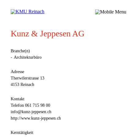
Kunz & Jeppesen AG
Branche(n)
Architekturbüro
Adresse
Therwilerstrasse 13
4153 Reinach
Kontakt
Telefon
061 715 98 00
info@kunz-jeppesen.ch
http://www.kunz-jeppesen.ch
Kerntätigkeit