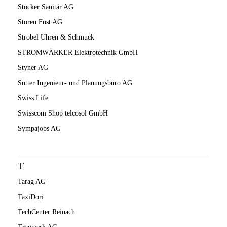
Stocker Sanitär AG
Storen Fust AG
Strobel Uhren & Schmuck
STROMWÄRKER Elektrotechnik GmbH
Styner AG
Sutter Ingenieur- und Planungsbüro AG
Swiss Life
Swisscom Shop telcosol GmbH
Sympajobs AG
T
Tarag AG
TaxiDori
TechCenter Reinach