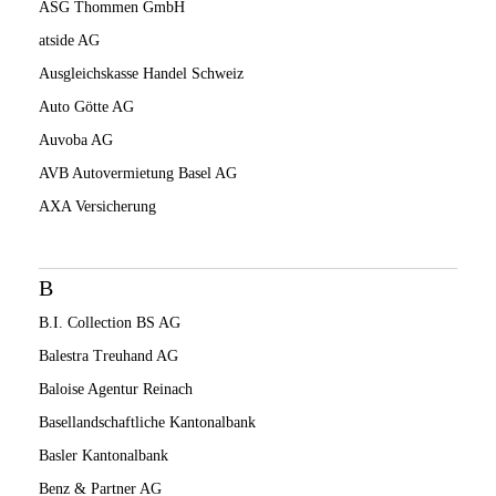
ASG Thommen GmbH
atside AG
Ausgleichskasse Handel Schweiz
Auto Götte AG
Auvoba AG
AVB Autovermietung Basel AG
AXA Versicherung
B
B.I. Collection BS AG
Balestra Treuhand AG
Baloise Agentur Reinach
Basellandschaftliche Kantonalbank
Basler Kantonalbank
Benz & Partner AG