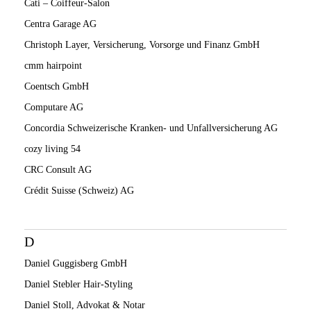
Cati – Coiffeur-Salon
Centra Garage AG
Christoph Layer, Versicherung, Vorsorge und Finanz GmbH
cmm hairpoint
Coentsch GmbH
Computare AG
Concordia Schweizerische Kranken- und Unfallversicherung AG
cozy living 54
CRC Consult AG
Crédit Suisse (Schweiz) AG
D
Daniel Guggisberg GmbH
Daniel Stebler Hair-Styling
Daniel Stoll, Advokat & Notar