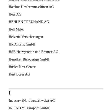
Hatebur Umformmaschinen AG
Heer AG
HEHLEN TREUHAND AG
Hell Maler
Helvetia Versicherungen
HR Andrist GmbH
HSB Heizsysteme und Brenner AG
Hunziker Bürodesign GmbH
Hüsler Nest Center
Kurt Borer AG
I
Induserv (Nordwestschweiz) AG
INFINITY Transport GmbH