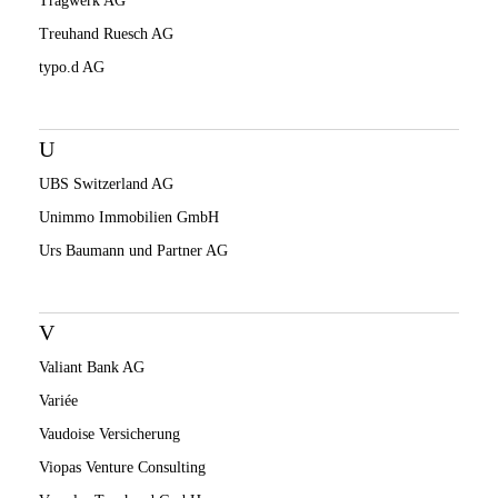
Tragwerk AG
Treuhand Ruesch AG
typo.d AG
U
UBS Switzerland AG
Unimmo Immobilien GmbH
Urs Baumann und Partner AG
V
Valiant Bank AG
Variée
Vaudoise Versicherung
Viopas Venture Consulting