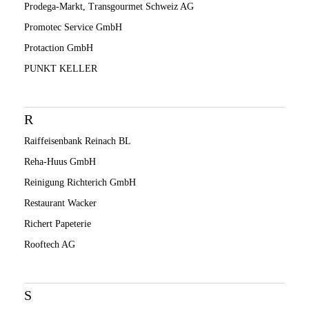
Prodega-Markt, Transgourmet Schweiz AG
Promotec Service GmbH
Protaction GmbH
PUNKT KELLER
R
Raiffeisenbank Reinach BL
Reha-Huus GmbH
Reinigung Richterich GmbH
Restaurant Wacker
Richert Papeterie
Rooftech AG
S