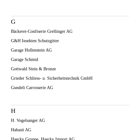
G
Bäckerei-Confiserie Grellinger AG
G&H Insekten Schutzgitter
Garage Hollenstein AG
Garage Schmid
Gottwald Stein & Bronze
Grieder Schliess- u. Sicherheitstechnik GmbH
Gundeli Carrosserie AG
H
H. Vogelsanger AG
Habasit AG
Haecky Gruppe, Haecky Import AG