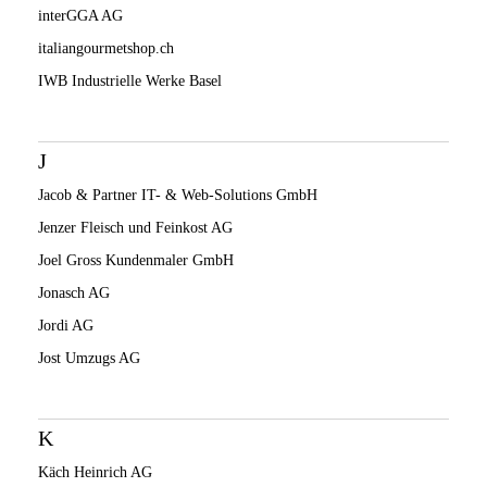
interGGA AG
italiangourmetshop.ch
IWB Industrielle Werke Basel
J
Jacob & Partner IT- & Web-Solutions GmbH
Jenzer Fleisch und Feinkost AG
Joel Gross Kundenmaler GmbH
Jonasch AG
Jordi AG
Jost Umzugs AG
K
Käch Heinrich AG