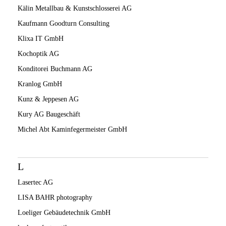
Kälin Metallbau & Kunstschlosserei AG
Kaufmann Goodturn Consulting
Klixa IT GmbH
Kochoptik AG
Konditorei Buchmann AG
Kranlog GmbH
Kunz & Jeppesen AG
Kury AG Baugeschäft
Michel Abt Kaminfegermeister GmbH
L
Lasertec AG
LISA BAHR photography
Loeliger Gebäudetechnik GmbH