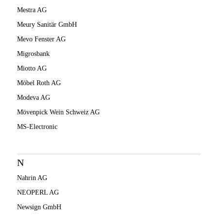
Mestra AG
Meury Sanitär GmbH
Mevo Fenster AG
Migrosbank
Miotto AG
Möbel Roth AG
Modeva AG
Mövenpick Wein Schweiz AG
MS-Electronic
N
Nahrin AG
NEOPERL AG
Newsign GmbH