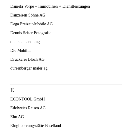
Daniela Vorpe – Immobilien + Dienstleistungen
Danzeisen Söhne AG
Dega Freizeit-Mobile AG
Dennis Seiter Fotografie
die buchhandlung
Die Mobiliar
Druckerei Bloch AG
dürrenberger maler ag
E
ECONTOOL GmbH
Edelweiss Reisen AG
Eho AG
Eingliederungsstätte Baselland