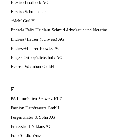
Elektro Brodbeck AG
Elektro Schumacher
eMeM GmbH
Enderle Felix Haidlauf Schmid Advokatur und Notariat
Endress+Hauser (Schweiz) AG
Endress+Hauser Flowtec AG
Engels Orthopädietechnik AG
Everest Wohnbau GmbH
F
FA Immobilien Schweiz KLG
Fashion Hairdressers GmbH
Feigenwinter & Sohn AG
Fitnesstreff Niklaus AG
Foto Studio Wussler