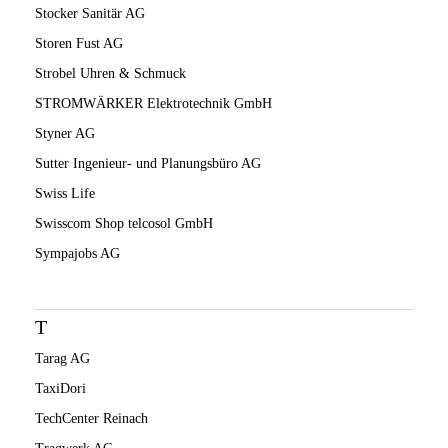
Stocker Sanitär AG
Storen Fust AG
Strobel Uhren & Schmuck
STROMWÄRKER Elektrotechnik GmbH
Styner AG
Sutter Ingenieur- und Planungsbüro AG
Swiss Life
Swisscom Shop telcosol GmbH
Sympajobs AG
T
Tarag AG
TaxiDori
TechCenter Reinach