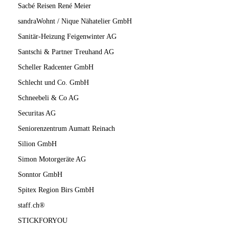
Sacbé Reisen René Meier
sandraWohnt / Nique Nähatelier GmbH
Sanitär-Heizung Feigenwinter AG
Santschi & Partner Treuhand AG
Scheller Radcenter GmbH
Schlecht und Co. GmbH
Schneebeli & Co AG
Securitas AG
Seniorenzentrum Aumatt Reinach
Silion GmbH
Simon Motorgeräte AG
Sonntor GmbH
Spitex Region Birs GmbH
staff.ch®
STICKFORYOU