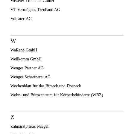
Vosseler Treuhand GmbH
VT Vermögens Treuhand AG
Vulcatec AG
W
WaReno GmbH
Wellkomm GmbH
Wenger Partner AG
Wenger Schreinerei AG
Wochenblatt für das Birseck und Dorneck
Wohn- und Bürozentrum für Körperbehinderte (WBZ)
Z
Zahnarztpraxis Naegeli