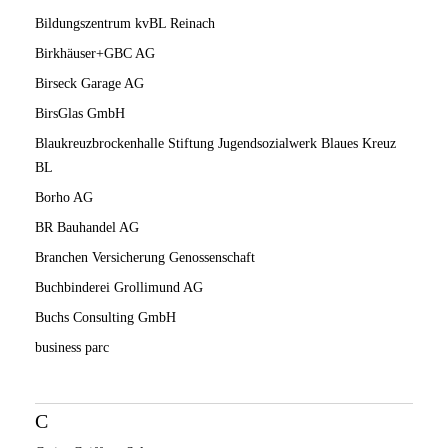
Bildungszentrum kvBL Reinach
Birkhäuser+GBC AG
Birseck Garage AG
BirsGlas GmbH
Blaukreuzbrockenhalle Stiftung Jugendsozialwerk Blaues Kreuz
BL
Borho AG
BR Bauhandel AG
Branchen Versicherung Genossenschaft
Buchbinderei Grollimund AG
Buchs Consulting GmbH
business parc
C