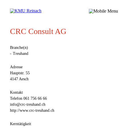
CRC Consult AG
Branche(n)
Treuhand
Adresse
Hauptstr. 55
4147 Aesch
Kontakt
Telefon
061 756 66 66
info@crc-treuhand.ch
http://www.crc-treuhand.ch
Kerntätigkeit