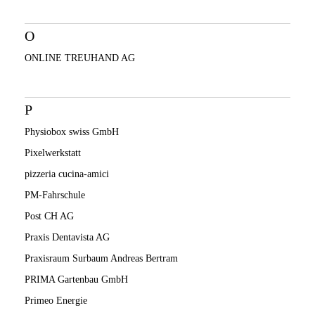
O
ONLINE TREUHAND AG
P
Physiobox swiss GmbH
Pixelwerkstatt
pizzeria cucina-amici
PM-Fahrschule
Post CH AG
Praxis Dentavista AG
Praxisraum Surbaum Andreas Bertram
PRIMA Gartenbau GmbH
Primeo Energie