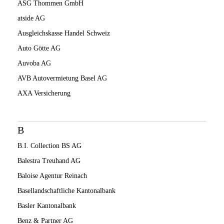
ASG Thommen GmbH
atside AG
Ausgleichskasse Handel Schweiz
Auto Götte AG
Auvoba AG
AVB Autovermietung Basel AG
AXA Versicherung
B
B.I. Collection BS AG
Balestra Treuhand AG
Baloise Agentur Reinach
Basellandschaftliche Kantonalbank
Basler Kantonalbank
Benz & Partner AG