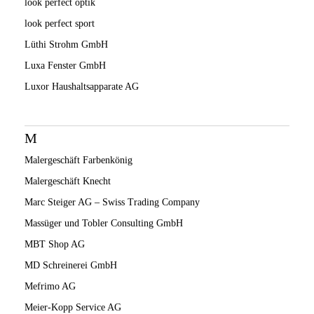
look perfect optik
look perfect sport
Lüthi Strohm GmbH
Luxa Fenster GmbH
Luxor Haushaltsapparate AG
M
Malergeschäft Farbenkönig
Malergeschäft Knecht
Marc Steiger AG – Swiss Trading Company
Massüger und Tobler Consulting GmbH
MBT Shop AG
MD Schreinerei GmbH
Mefrimo AG
Meier-Kopp Service AG