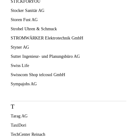
STICKFORYOU
Stocker Sanitär AG
Storen Fust AG
Strobel Uhren & Schmuck
STROMWÄRKER Elektrotechnik GmbH
Styner AG
Sutter Ingenieur- und Planungsbüro AG
Swiss Life
Swisscom Shop telcosol GmbH
Sympajobs AG
T
Tarag AG
TaxiDori
TechCenter Reinach