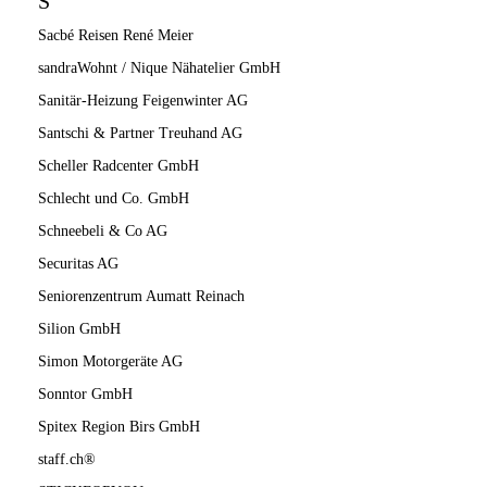
S
Sacbé Reisen René Meier
sandraWohnt / Nique Nähatelier GmbH
Sanitär-Heizung Feigenwinter AG
Santschi & Partner Treuhand AG
Scheller Radcenter GmbH
Schlecht und Co. GmbH
Schneebeli & Co AG
Securitas AG
Seniorenzentrum Aumatt Reinach
Silion GmbH
Simon Motorgeräte AG
Sonntor GmbH
Spitex Region Birs GmbH
staff.ch®