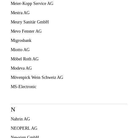
Meier-Kopp Service AG
Mestra AG
Meury Sanitär GmbH
Mevo Fenster AG
Migrosbank
Miotto AG
Möbel Roth AG
Modeva AG
Mövenpick Wein Schweiz AG
MS-Electronic
N
Nahrin AG
NEOPERL AG
Newsign GmbH