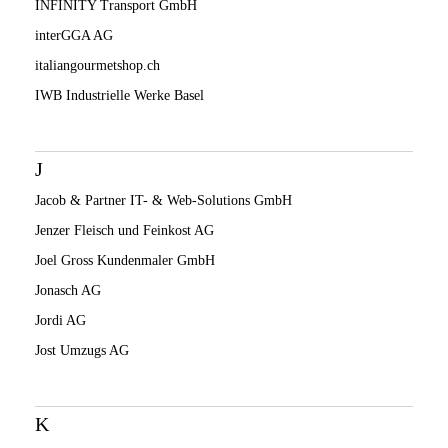
INFINITY Transport GmbH
interGGA AG
italiangourmetshop.ch
IWB Industrielle Werke Basel
J
Jacob & Partner IT- & Web-Solutions GmbH
Jenzer Fleisch und Feinkost AG
Joel Gross Kundenmaler GmbH
Jonasch AG
Jordi AG
Jost Umzugs AG
K