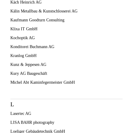
Käch Heinrich AG
Kälin Metallbau & Kunstschlosserei AG
Kaufmann Goodturn Consulting
Klixa IT GmbH
Kochoptik AG
Konditorei Buchmann AG
Kranlog GmbH
Kunz & Jeppesen AG
Kury AG Baugeschäft
Michel Abt Kaminfegermeister GmbH
L
Lasertec AG
LISA BAHR photography
Loeliger Gebäudetechnik GmbH