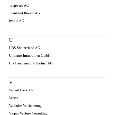
Tragwerk AG
Treuhand Ruesch AG
typo.d AG
U
UBS Switzerland AG
Unimmo Immobilien GmbH
Urs Baumann und Partner AG
V
Valiant Bank AG
Variée
Vaudoise Versicherung
Viopas Venture Consulting