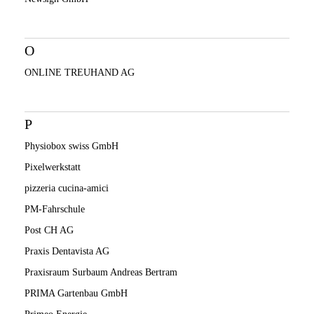
O
ONLINE TREUHAND AG
P
Physiobox swiss GmbH
Pixelwerkstatt
pizzeria cucina-amici
PM-Fahrschule
Post CH AG
Praxis Dentavista AG
Praxisraum Surbaum Andreas Bertram
PRIMA Gartenbau GmbH