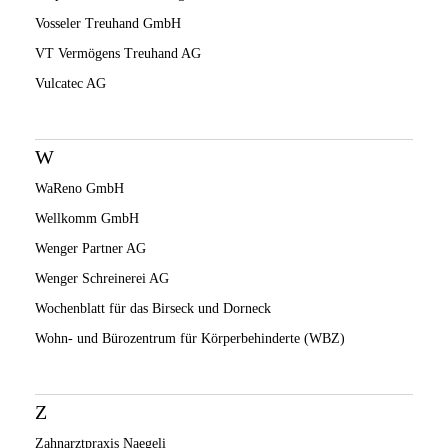
Vosseler Treuhand GmbH
VT Vermögens Treuhand AG
Vulcatec AG
W
WaReno GmbH
Wellkomm GmbH
Wenger Partner AG
Wenger Schreinerei AG
Wochenblatt für das Birseck und Dorneck
Wohn- und Bürozentrum für Körperbehinderte (WBZ)
Z
Zahnarztpraxis Naegeli