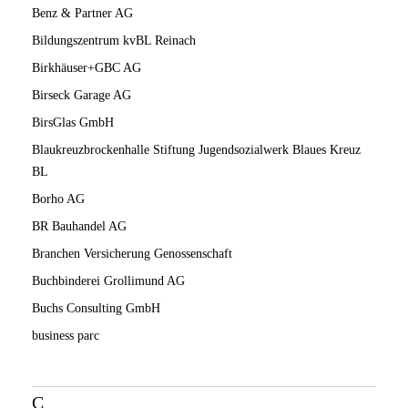
Benz & Partner AG
Bildungszentrum kvBL Reinach
Birkhäuser+GBC AG
Birseck Garage AG
BirsGlas GmbH
Blaukreuzbrockenhalle Stiftung Jugendsozialwerk Blaues Kreuz
BL
Borho AG
BR Bauhandel AG
Branchen Versicherung Genossenschaft
Buchbinderei Grollimund AG
Buchs Consulting GmbH
business parc
C