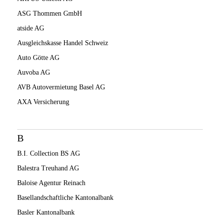
ASG Thommen GmbH
atside AG
Ausgleichskasse Handel Schweiz
Auto Götte AG
Auvoba AG
AVB Autovermietung Basel AG
AXA Versicherung
B
B.I. Collection BS AG
Balestra Treuhand AG
Baloise Agentur Reinach
Basellandschaftliche Kantonalbank
Basler Kantonalbank