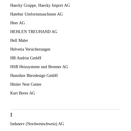
Haecky Gruppe, Haecky Import AG
Hatebur Umformmaschinen AG
Heer AG
HEHLEN TREUHAND AG
Hell Maler
Helvetia Versicherungen
HR Andrist GmbH
HSB Heizsysteme und Brenner AG
Hunziker Bürodesign GmbH
Hüsler Nest Center
Kurt Borer AG
I
Induserv (Nordwestschweiz) AG