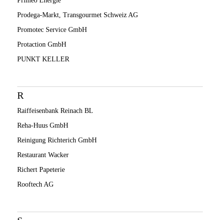
Primeo Energie
Prodega-Markt, Transgourmet Schweiz AG
Promotec Service GmbH
Protaction GmbH
PUNKT KELLER
R
Raiffeisenbank Reinach BL
Reha-Huus GmbH
Reinigung Richterich GmbH
Restaurant Wacker
Richert Papeterie
Rooftech AG