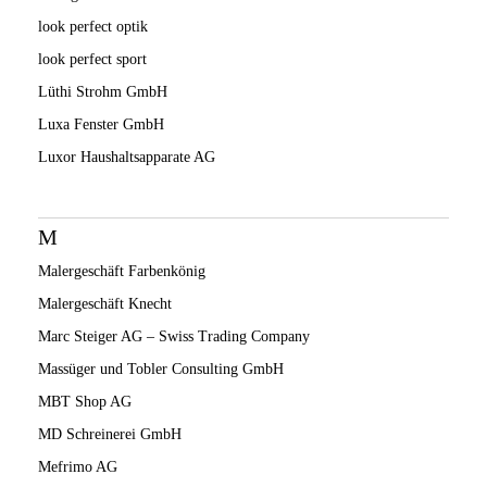
look perfect optik
look perfect sport
Lüthi Strohm GmbH
Luxa Fenster GmbH
Luxor Haushaltsapparate AG
M
Malergeschäft Farbenkönig
Malergeschäft Knecht
Marc Steiger AG – Swiss Trading Company
Massüger und Tobler Consulting GmbH
MBT Shop AG
MD Schreinerei GmbH
Mefrimo AG