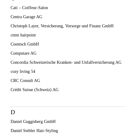
Cati – Coiffeur-Salon
Centra Garage AG
Christoph Layer, Versicherung, Vorsorge und Finanz GmbH
cmm hairpoint
Coentsch GmbH
Computare AG
Concordia Schweizerische Kranken- und Unfallversicherung AG
cozy living 54
CRC Consult AG
Crédit Suisse (Schweiz) AG
D
Daniel Guggisberg GmbH
Daniel Stebler Hair-Styling