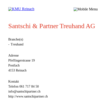
Santschi & Partner Treuhand AG
Branche(n)
Treuhand
Adresse
Pfeffingerstrasse 19
Postfach
4153 Reinach
Kontakt
Telefon
061 717 84 50
info@santschipartner.ch
http://www.santschipartner.ch