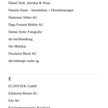
Daniel Stoll, Advokat & Notar
Daniela Vorpe – Immobilien + Dienstleistungen
Danzeisen Söhne AG
Dega Freizeit-Mobile AG
Dennis Seiter Fotografie
die buchhandlung
Die Mobiliar
Druckerei Bloch AG
dürrenberger maler ag
E
ECONTOOL GmbH
Edelweiss Reisen AG
Eho AG
Eingliederungsstätte Baselland