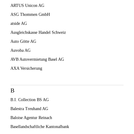
ARTUS Unicon AG
ASG Thommen GmbH
atside AG
Ausgleichskasse Handel Schweiz
Auto Götte AG
Auvoba AG
AVB Autovermietung Basel AG
AXA Versicherung
B
B.I. Collection BS AG
Balestra Treuhand AG
Baloise Agentur Reinach
Basellandschaftliche Kantonalbank