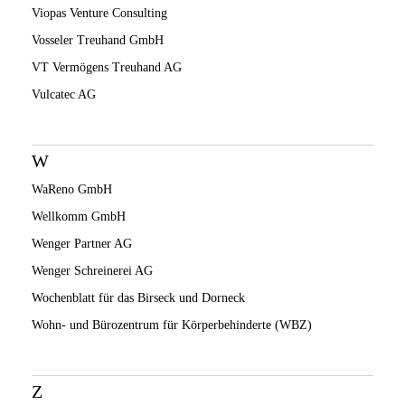
Viopas Venture Consulting
Vosseler Treuhand GmbH
VT Vermögens Treuhand AG
Vulcatec AG
W
WaReno GmbH
Wellkomm GmbH
Wenger Partner AG
Wenger Schreinerei AG
Wochenblatt für das Birseck und Dorneck
Wohn- und Bürozentrum für Körperbehinderte (WBZ)
Z