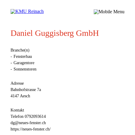
Daniel Guggisberg GmbH
Branche(n)
Fensterbau
Garagentore
Sonnenstoren
Adresse
Bahnhofstrasse 7a
4147 Aesch
Kontakt
Telefon
0792093614
dg@neues-fenster.ch
https://neues-fenster.ch/