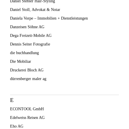
Daniel Stebler Hair-Styling
Daniel Stoll, Advokat & Notar
Daniela Vorpe – Immobilien + Dienstleistungen
Danzeisen Söhne AG
Dega Freizeit-Mobile AG
Dennis Seiter Fotografie
die buchhandlung
Die Mobiliar
Druckerei Bloch AG
dürrenberger maler ag
E
ECONTOOL GmbH
Edelweiss Reisen AG
Eho AG