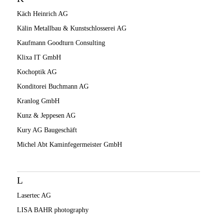
Käch Heinrich AG
Kälin Metallbau & Kunstschlosserei AG
Kaufmann Goodturn Consulting
Klixa IT GmbH
Kochoptik AG
Konditorei Buchmann AG
Kranlog GmbH
Kunz & Jeppesen AG
Kury AG Baugeschäft
Michel Abt Kaminfegermeister GmbH
L
Lasertec AG
LISA BAHR photography