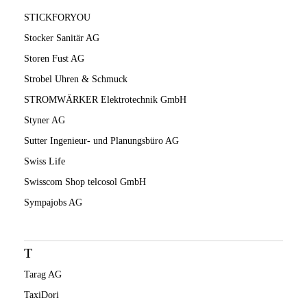
STICKFORYOU
Stocker Sanitär AG
Storen Fust AG
Strobel Uhren & Schmuck
STROMWÄRKER Elektrotechnik GmbH
Styner AG
Sutter Ingenieur- und Planungsbüro AG
Swiss Life
Swisscom Shop telcosol GmbH
Sympajobs AG
T
Tarag AG
TaxiDori