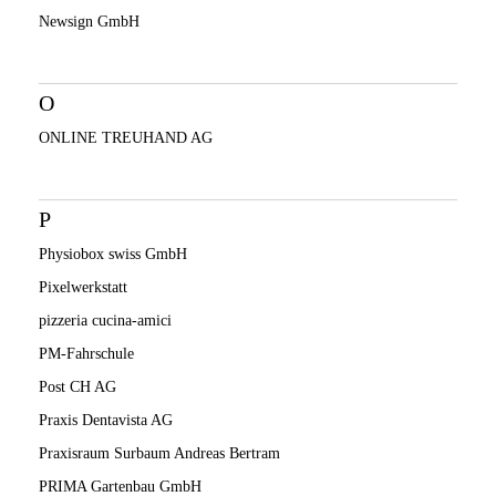
Newsign GmbH
O
ONLINE TREUHAND AG
P
Physiobox swiss GmbH
Pixelwerkstatt
pizzeria cucina-amici
PM-Fahrschule
Post CH AG
Praxis Dentavista AG
Praxisraum Surbaum Andreas Bertram
PRIMA Gartenbau GmbH