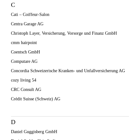
C
Cati – Coiffeur-Salon
Centra Garage AG
Christoph Layer, Versicherung, Vorsorge und Finanz GmbH
cmm hairpoint
Coentsch GmbH
Computare AG
Concordia Schweizerische Kranken- und Unfallversicherung AG
cozy living 54
CRC Consult AG
Crédit Suisse (Schweiz) AG
D
Daniel Guggisberg GmbH