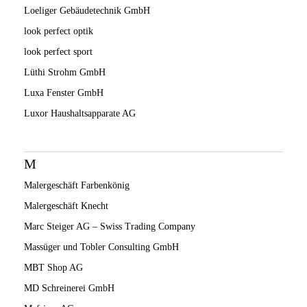
Loeliger Gebäudetechnik GmbH
look perfect optik
look perfect sport
Lüthi Strohm GmbH
Luxa Fenster GmbH
Luxor Haushaltsapparate AG
M
Malergeschäft Farbenkönig
Malergeschäft Knecht
Marc Steiger AG – Swiss Trading Company
Massüger und Tobler Consulting GmbH
MBT Shop AG
MD Schreinerei GmbH