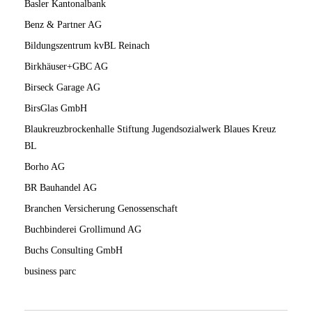
Basler Kantonalbank
Benz & Partner AG
Bildungszentrum kvBL Reinach
Birkhäuser+GBC AG
Birseck Garage AG
BirsGlas GmbH
Blaukreuzbrockenhalle Stiftung Jugendsozialwerk Blaues Kreuz
BL
Borho AG
BR Bauhandel AG
Branchen Versicherung Genossenschaft
Buchbinderei Grollimund AG
Buchs Consulting GmbH
business parc