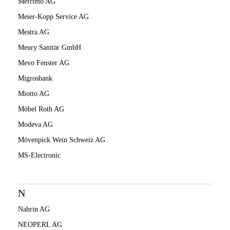
Mefrimo AG
Meier-Kopp Service AG
Mestra AG
Meury Sanitär GmbH
Mevo Fenster AG
Migrosbank
Miotto AG
Möbel Roth AG
Modeva AG
Mövenpick Wein Schweiz AG
MS-Electronic
N
Nahrin AG
NEOPERL AG