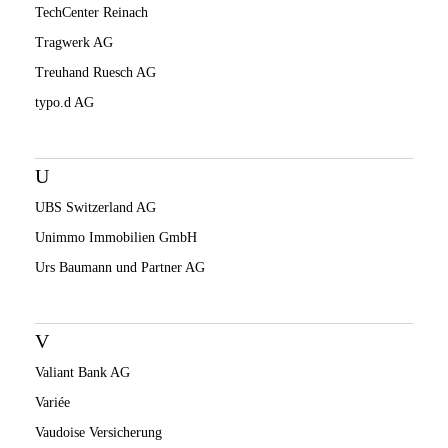
TechCenter Reinach
Tragwerk AG
Treuhand Ruesch AG
typo.d AG
U
UBS Switzerland AG
Unimmo Immobilien GmbH
Urs Baumann und Partner AG
V
Valiant Bank AG
Variée
Vaudoise Versicherung