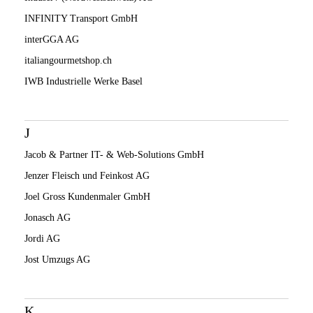
INFINITY Transport GmbH
interGGA AG
italiangourmetshop.ch
IWB Industrielle Werke Basel
J
Jacob & Partner IT- & Web-Solutions GmbH
Jenzer Fleisch und Feinkost AG
Joel Gross Kundenmaler GmbH
Jonasch AG
Jordi AG
Jost Umzugs AG
K