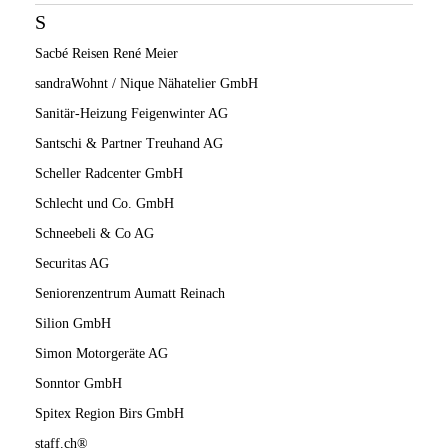
S
Sacbé Reisen René Meier
sandraWohnt / Nique Nähatelier GmbH
Sanitär-Heizung Feigenwinter AG
Santschi & Partner Treuhand AG
Scheller Radcenter GmbH
Schlecht und Co. GmbH
Schneebeli & Co AG
Securitas AG
Seniorenzentrum Aumatt Reinach
Silion GmbH
Simon Motorgeräte AG
Sonntor GmbH
Spitex Region Birs GmbH
staff.ch®