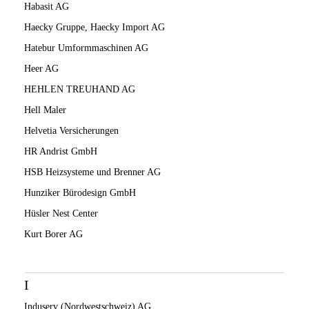
Habasit AG
Haecky Gruppe, Haecky Import AG
Hatebur Umformmaschinen AG
Heer AG
HEHLEN TREUHAND AG
Hell Maler
Helvetia Versicherungen
HR Andrist GmbH
HSB Heizsysteme und Brenner AG
Hunziker Bürodesign GmbH
Hüsler Nest Center
Kurt Borer AG
I
Induserv (Nordwestschweiz) AG