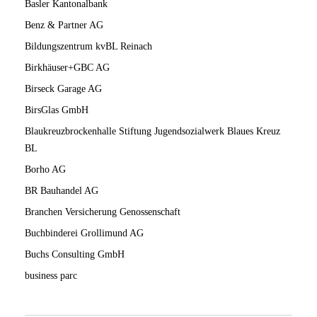
Basler Kantonalbank
Benz & Partner AG
Bildungszentrum kvBL Reinach
Birkhäuser+GBC AG
Birseck Garage AG
BirsGlas GmbH
Blaukreuzbrockenhalle Stiftung Jugendsozialwerk Blaues Kreuz
BL
Borho AG
BR Bauhandel AG
Branchen Versicherung Genossenschaft
Buchbinderei Grollimund AG
Buchs Consulting GmbH
business parc