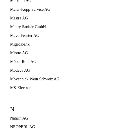
Mefrimo AG
Meier-Kopp Service AG
Mestra AG
Meury Sanitär GmbH
Mevo Fenster AG
Migrosbank
Miotto AG
Möbel Roth AG
Modeva AG
Mövenpick Wein Schweiz AG
MS-Electronic
N
Nahrin AG
NEOPERL AG