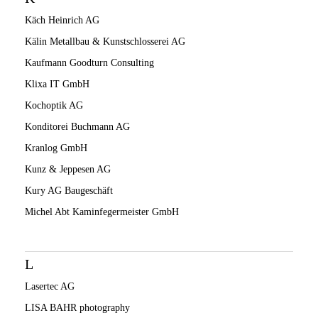
Käch Heinrich AG
Kälin Metallbau & Kunstschlosserei AG
Kaufmann Goodturn Consulting
Klixa IT GmbH
Kochoptik AG
Konditorei Buchmann AG
Kranlog GmbH
Kunz & Jeppesen AG
Kury AG Baugeschäft
Michel Abt Kaminfegermeister GmbH
L
Lasertec AG
LISA BAHR photography