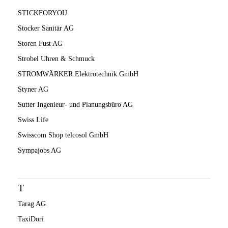
STICKFORYOU
Stocker Sanitär AG
Storen Fust AG
Strobel Uhren & Schmuck
STROMWÄRKER Elektrotechnik GmbH
Styner AG
Sutter Ingenieur- und Planungsbüro AG
Swiss Life
Swisscom Shop telcosol GmbH
Sympajobs AG
T
Tarag AG
TaxiDori