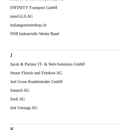
INFINITY Transport GmbH
interGGA AG
italiangourmetshop.ch
IWB Industrielle Werke Basel
J
Jacob & Partner IT- & Web-Solutions GmbH
Jenzer Fleisch und Feinkost AG
Joel Gross Kundenmaler GmbH
Jonasch AG
Jordi AG
Jost Umzugs AG
K