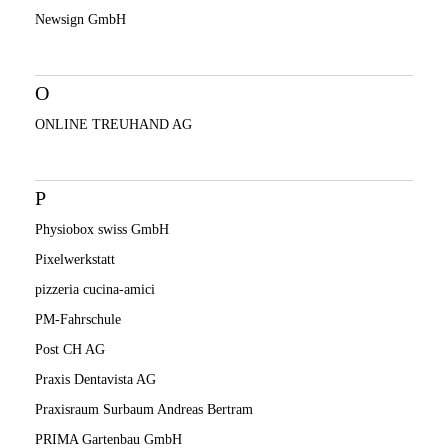
Newsign GmbH
O
ONLINE TREUHAND AG
P
Physiobox swiss GmbH
Pixelwerkstatt
pizzeria cucina-amici
PM-Fahrschule
Post CH AG
Praxis Dentavista AG
Praxisraum Surbaum Andreas Bertram
PRIMA Gartenbau GmbH