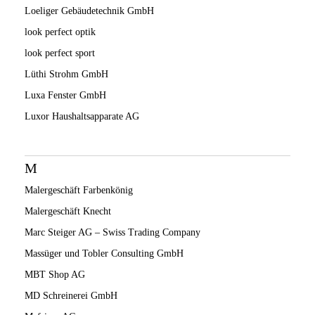
Loeliger Gebäudetechnik GmbH
look perfect optik
look perfect sport
Lüthi Strohm GmbH
Luxa Fenster GmbH
Luxor Haushaltsapparate AG
M
Malergeschäft Farbenkönig
Malergeschäft Knecht
Marc Steiger AG – Swiss Trading Company
Massüger und Tobler Consulting GmbH
MBT Shop AG
MD Schreinerei GmbH