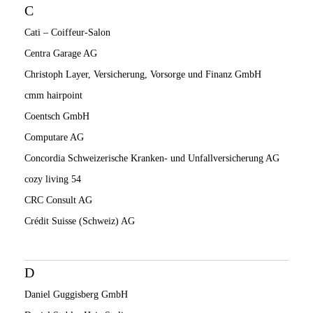
C
Cati – Coiffeur-Salon
Centra Garage AG
Christoph Layer, Versicherung, Vorsorge und Finanz GmbH
cmm hairpoint
Coentsch GmbH
Computare AG
Concordia Schweizerische Kranken- und Unfallversicherung AG
cozy living 54
CRC Consult AG
Crédit Suisse (Schweiz) AG
D
Daniel Guggisberg GmbH