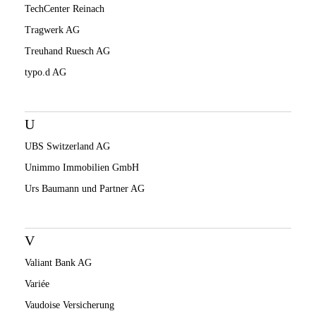
TechCenter Reinach
Tragwerk AG
Treuhand Ruesch AG
typo.d AG
U
UBS Switzerland AG
Unimmo Immobilien GmbH
Urs Baumann und Partner AG
V
Valiant Bank AG
Variée
Vaudoise Versicherung