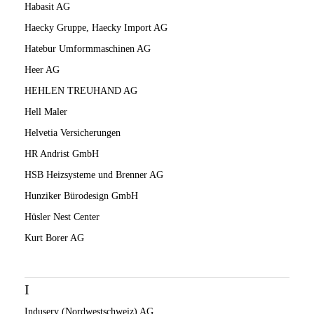
Habasit AG
Haecky Gruppe, Haecky Import AG
Hatebur Umformmaschinen AG
Heer AG
HEHLEN TREUHAND AG
Hell Maler
Helvetia Versicherungen
HR Andrist GmbH
HSB Heizsysteme und Brenner AG
Hunziker Bürodesign GmbH
Hüsler Nest Center
Kurt Borer AG
I
Induserv (Nordwestschweiz) AG