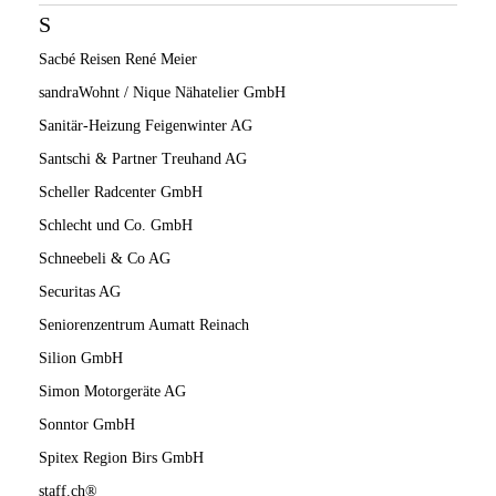
S
Sacbé Reisen René Meier
sandraWohnt / Nique Nähatelier GmbH
Sanitär-Heizung Feigenwinter AG
Santschi & Partner Treuhand AG
Scheller Radcenter GmbH
Schlecht und Co. GmbH
Schneebeli & Co AG
Securitas AG
Seniorenzentrum Aumatt Reinach
Silion GmbH
Simon Motorgeräte AG
Sonntor GmbH
Spitex Region Birs GmbH
staff.ch®