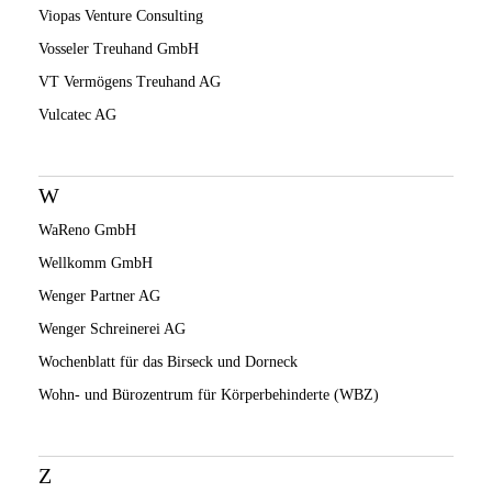
Viopas Venture Consulting
Vosseler Treuhand GmbH
VT Vermögens Treuhand AG
Vulcatec AG
W
WaReno GmbH
Wellkomm GmbH
Wenger Partner AG
Wenger Schreinerei AG
Wochenblatt für das Birseck und Dorneck
Wohn- und Bürozentrum für Körperbehinderte (WBZ)
Z