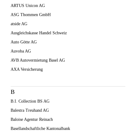
ARTUS Unicon AG
ASG Thommen GmbH
atside AG
Ausgleichskasse Handel Schweiz
Auto Götte AG
Auvoba AG
AVB Autovermietung Basel AG
AXA Versicherung
B
B.I. Collection BS AG
Balestra Treuhand AG
Baloise Agentur Reinach
Basellandschaftliche Kantonalbank