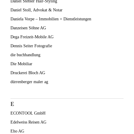
Daniel Stebler Hair-Styling
Daniel Stoll, Advokat & Notar
Daniela Vorpe – Immobilien + Dienstleistungen
Danzeisen Söhne AG
Dega Freizeit-Mobile AG
Dennis Seiter Fotografie
die buchhandlung
Die Mobiliar
Druckerei Bloch AG
dürrenberger maler ag
E
ECONTOOL GmbH
Edelweiss Reisen AG
Eho AG