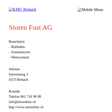
Storen Fust AG
Branche(n)
Rollladen
Sonnenstoren
Wetterschutz
Adresse
Seewenweg 3
4153 Reinach
Kontakt
Telefon
061 716 98 98
info@storenfust.ch
http://www.storenfust.ch