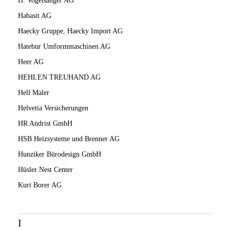
H. Vogelsanger AG
Habasit AG
Haecky Gruppe, Haecky Import AG
Hatebur Umformmaschinen AG
Heer AG
HEHLEN TREUHAND AG
Hell Maler
Helvetia Versicherungen
HR Andrist GmbH
HSB Heizsysteme und Brenner AG
Hunziker Bürodesign GmbH
Hüsler Nest Center
Kurt Borer AG
I