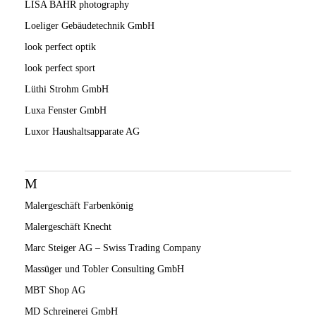
LISA BAHR photography
Loeliger Gebäudetechnik GmbH
look perfect optik
look perfect sport
Lüthi Strohm GmbH
Luxa Fenster GmbH
Luxor Haushaltsapparate AG
M
Malergeschäft Farbenkönig
Malergeschäft Knecht
Marc Steiger AG – Swiss Trading Company
Massüger und Tobler Consulting GmbH
MBT Shop AG
MD Schreinerei GmbH