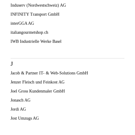
Induserv (Nordwestschweiz) AG
INFINITY Transport GmbH
interGGA AG
italiangourmetshop.ch
IWB Industrielle Werke Basel
J
Jacob & Partner IT- & Web-Solutions GmbH
Jenzer Fleisch und Feinkost AG
Joel Gross Kundenmaler GmbH
Jonasch AG
Jordi AG
Jost Umzugs AG