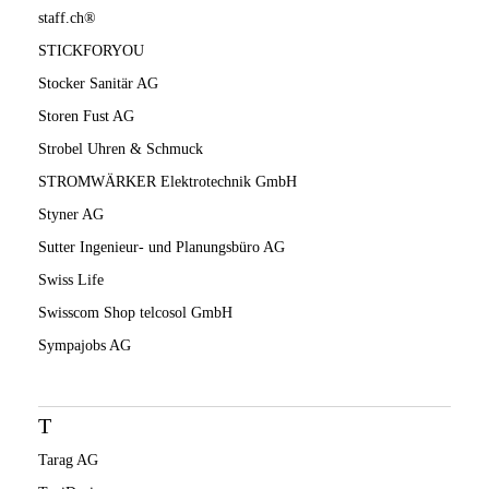
staff.ch®
STICKFORYOU
Stocker Sanitär AG
Storen Fust AG
Strobel Uhren & Schmuck
STROMWÄRKER Elektrotechnik GmbH
Styner AG
Sutter Ingenieur- und Planungsbüro AG
Swiss Life
Swisscom Shop telcosol GmbH
Sympajobs AG
T
Tarag AG