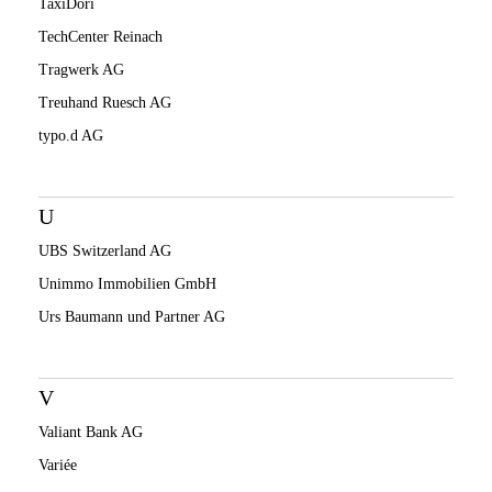
TaxiDori
TechCenter Reinach
Tragwerk AG
Treuhand Ruesch AG
typo.d AG
U
UBS Switzerland AG
Unimmo Immobilien GmbH
Urs Baumann und Partner AG
V
Valiant Bank AG
Variée