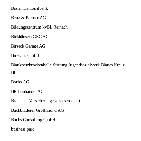
Basler Kantonalbank
Benz & Partner AG
Bildungszentrum kvBL Reinach
Birkhäuser+GBC AG
Birseck Garage AG
BirsGlas GmbH
Blaukreuzbrockenhalle Stiftung Jugendsozialwerk Blaues Kreuz
BL
Borho AG
BR Bauhandel AG
Branchen Versicherung Genossenschaft
Buchbinderei Grollimund AG
Buchs Consulting GmbH
business parc