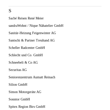
S
Sacbé Reisen René Meier
sandraWohnt / Nique Nähatelier GmbH
Sanitär-Heizung Feigenwinter AG
Santschi & Partner Treuhand AG
Scheller Radcenter GmbH
Schlecht und Co. GmbH
Schneebeli & Co AG
Securitas AG
Seniorenzentrum Aumatt Reinach
Silion GmbH
Simon Motorgeräte AG
Sonntor GmbH
Spitex Region Birs GmbH