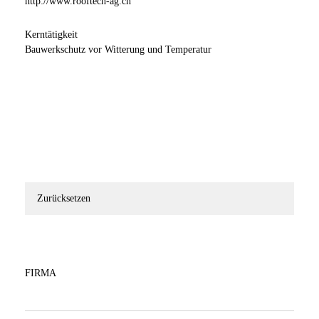
http://www.rooftech-ag.ch
Kerntätigkeit
Bauwerkschutz vor Witterung und Temperatur
Zurücksetzen
FIRMA