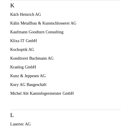
K
Käch Heinrich AG
Kälin Metallbau & Kunstschlosserei AG
Kaufmann Goodturn Consulting
Klixa IT GmbH
Kochoptik AG
Konditorei Buchmann AG
Kranlog GmbH
Kunz & Jeppesen AG
Kury AG Baugeschäft
Michel Abt Kaminfegermeister GmbH
L
Lasertec AG