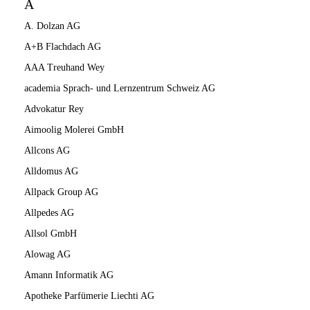
A
A. Dolzan AG
A+B Flachdach AG
AAA Treuhand Wey
academia Sprach- und Lernzentrum Schweiz AG
Advokatur Rey
Aimoolig Molerei GmbH
Allcons AG
Alldomus AG
Allpack Group AG
Allpedes AG
Allsol GmbH
Alowag AG
Amann Informatik AG
Apotheke Parfümerie Liechti AG