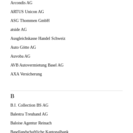
Arcondis AG
ARTUS Unicon AG
ASG Thommen GmbH
atside AG
Ausgleichskasse Handel Schweiz
Auto Götte AG
Auvoba AG
AVB Autovermietung Basel AG
AXA Versicherung
B
B.I. Collection BS AG
Balestra Treuhand AG
Baloise Agentur Reinach
Basellandschaftliche Kantonalbank