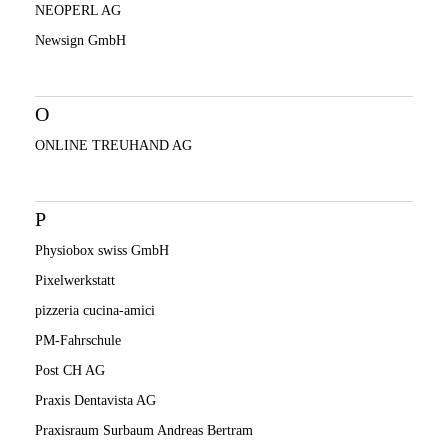
NEOPERL AG
Newsign GmbH
O
ONLINE TREUHAND AG
P
Physiobox swiss GmbH
Pixelwerkstatt
pizzeria cucina-amici
PM-Fahrschule
Post CH AG
Praxis Dentavista AG
Praxisraum Surbaum Andreas Bertram