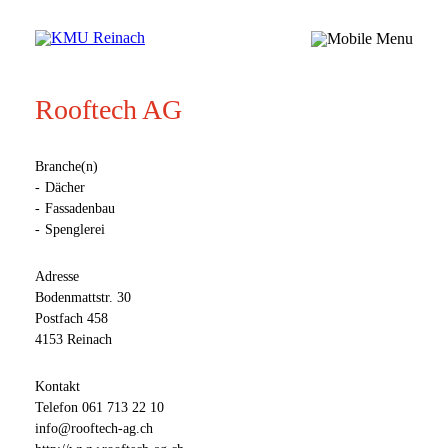
Rooftech AG
Branche(n)
Dächer
Fassadenbau
Spenglerei
Adresse
Bodenmattstr. 30
Postfach 458
4153 Reinach
Kontakt
Telefon
061 713 22 10
info@rooftech-ag.ch