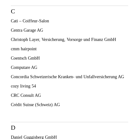
C
Cati – Coiffeur-Salon
Centra Garage AG
Christoph Layer, Versicherung, Vorsorge und Finanz GmbH
cmm hairpoint
Coentsch GmbH
Computare AG
Concordia Schweizerische Kranken- und Unfallversicherung AG
cozy living 54
CRC Consult AG
Crédit Suisse (Schweiz) AG
D
Daniel Guggisberg GmbH