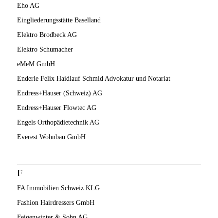
Eho AG
Eingliederungsstätte Baselland
Elektro Brodbeck AG
Elektro Schumacher
eMeM GmbH
Enderle Felix Haidlauf Schmid Advokatur und Notariat
Endress+Hauser (Schweiz) AG
Endress+Hauser Flowtec AG
Engels Orthopädietechnik AG
Everest Wohnbau GmbH
F
FA Immobilien Schweiz KLG
Fashion Hairdressers GmbH
Feigenwinter & Sohn AG